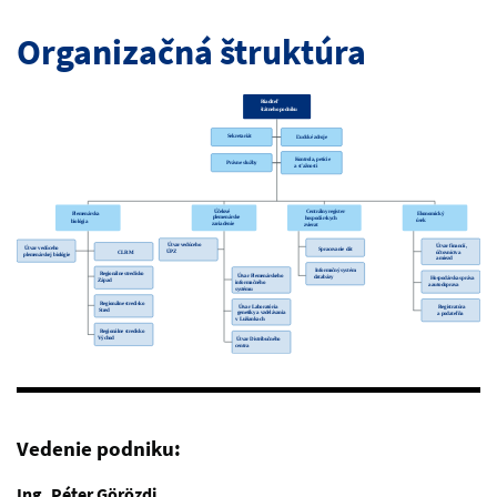
Organizačná štruktúra
Vedenie podniku:
Ing. Péter Görözdi