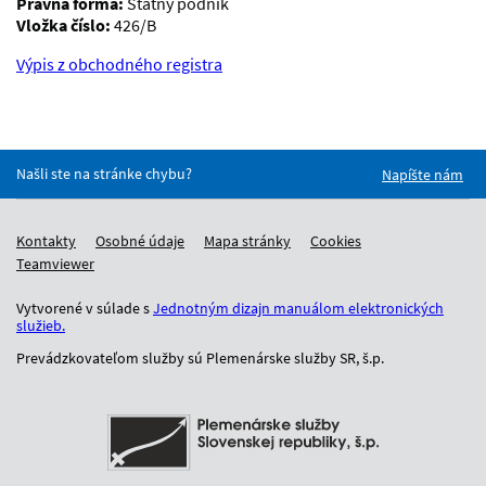
Právna forma:
Štátny podnik
Vložka číslo:
426/B
Výpis z obchodného registra
Našli ste na stránke chybu?
Napíšte nám
Kontakty
Osobné údaje
Mapa stránky
Cookies
Teamviewer
Vytvorené v súlade s
Jednotným dizajn manuálom elektronických
služieb.
Prevádzkovateľom služby sú Plemenárske služby SR, š.p.