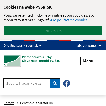
Skip to main content
Cookies na webe PSSR.SK
Používame len technicky nevyhnutné súbory cookies, aby
mohla táto stránka fungovať.
Ako používame cookies
Rozumiem
Slovenčina
Oficiálna stránka
pssr.sk
Menu
Hľadať
Domov
Genetické laboratórium